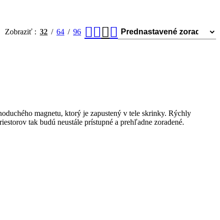
Zobraziť
32
64
96
oduchého magnetu, ktorý je zapustený v tele skrinky. Rýchly
iestorov tak budú neustále prístupné a prehľadne zoradené.