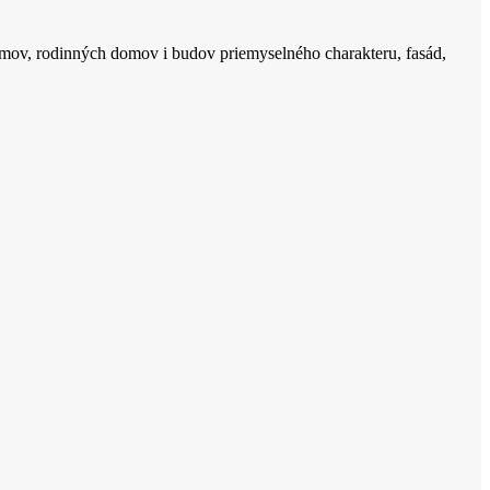
mov, rodinných domov i budov priemyselného charakteru, fasád,