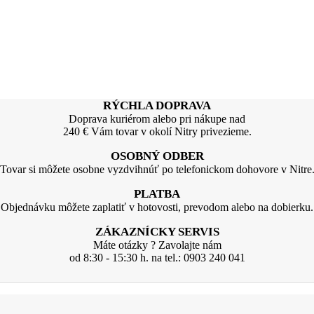
RÝCHLA DOPRAVA
Doprava kuriérom alebo pri nákupe nad
240 € Vám tovar v okolí Nitry privezieme.
OSOBNÝ ODBER
Tovar si môžete osobne vyzdvihnúť po telefonickom dohovore v Nitre
PLATBA
Objednávku môžete zaplatiť v hotovosti, prevodom alebo na dobierku.
ZÁKAZNÍCKY SERVIS
Máte otázky ? Zavolajte nám
od 8:30 - 15:30 h. na tel.: 0903 240 041