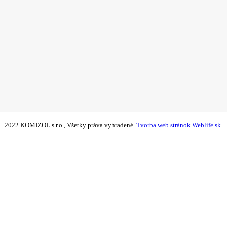
2022 KOMIZOL s.r.o., Všetky práva vyhradené.
Tvorba web stránok Weblife.sk.