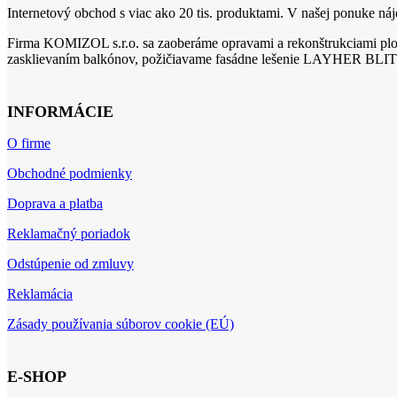
Internetový obchod s viac ako 20 tis. produktami. V našej ponuke nájd
Firma KOMIZOL s.r.o. sa zaoberáme opravami a rekonštrukciami ploc
zasklievaním balkónov, požičiavame fasádne lešenie LAYHER BLIT
INFORMÁCIE
O firme
Obchodné podmienky
Doprava a platba
Reklamačný poriadok
Odstúpenie od zmluvy
Reklamácia
Zásady používania súborov cookie (EÚ)
E-SHOP