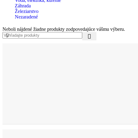
Voda, elektrika, kúrenie
Záhrada
Železiarstvo
Nezaradené
Neboli nájdené žiadne produkty zodpovedajúce vášmu výberu.