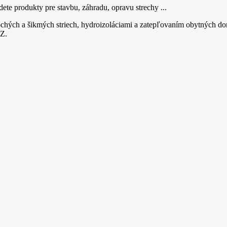
ete produkty pre stavbu, záhradu, opravu strechy ...
hých a šikmých striech, hydroizoláciami a zatepľovaním obytných do
Z.