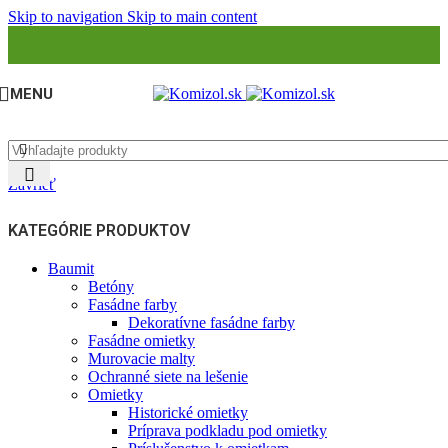
Skip to navigation
Skip to main content
MENU
Zavrieť
KATEGÓRIE PRODUKTOV
Baumit
Betóny
Fasádne farby
Dekoratívne fasádne farby
Fasádne omietky
Murovacie malty
Ochranné siete na lešenie
Omietky
Historické omietky
Príprava podkladu pod omietky