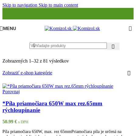
Skip to navigation
Skip to main content
MENU
Zobrazených 1–32 z 81 výsledkov
Zobraziť e-shop kategórie
Porovnaj
*Píla priamočiara 650W max rez.65mm
rýchloupínanie
50.99
€
s DPH
Píla priamočiara 650W, max. rez 65mmPriamočiara píla je určená na