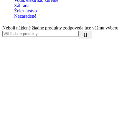
Voda, elektrika, kúrenie
Záhrada
Železiarstvo
Nezaradené
Neboli nájdené žiadne produkty zodpovedajúce vášmu výberu.