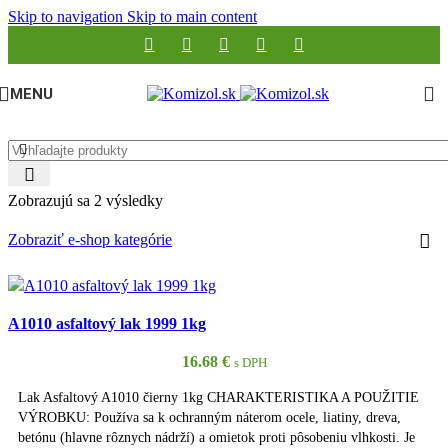
Skip to navigation
Skip to main content
MENU
Zobrazujú sa 2 výsledky
Zobraziť e-shop kategórie
A1010 asfaltový lak 1999 1kg
16.68
€
s DPH
Lak Asfaltový A1010 čierny 1kg CHARAKTERISTIKA A POUŽITIE
VÝROBKU: Používa sa k ochranným náterom ocele, liatiny, dreva,
betónu (hlavne rôznych nádrží) a omietok proti pôsobeniu vlhkosti. Je