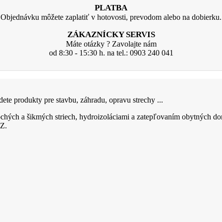
PLATBA
Objednávku môžete zaplatiť v hotovosti, prevodom alebo na dobierku.
ZÁKAZNÍCKY SERVIS
Máte otázky ? Zavolajte nám
od 8:30 - 15:30 h. na tel.: 0903 240 041
ete produkty pre stavbu, záhradu, opravu strechy ...
hých a šikmých striech, hydroizoláciami a zatepľovaním obytných do
Z.