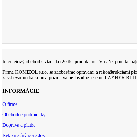
Internetový obchod s viac ako 20 tis. produktami. V našej ponuke nájd
Firma KOMIZOL s.r.o. sa zaoberáme opravami a rekonštrukciami ploc
zasklievaním balkónov, požičiavame fasádne lešenie LAYHER BLIT
INFORMÁCIE
O firme
Obchodné podmienky
Doprava a platba
Reklamačný poriadok