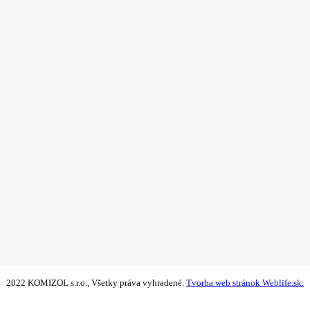
2022 KOMIZOL s.r.o., Všetky práva vyhradené.
Tvorba web stránok Weblife.sk.