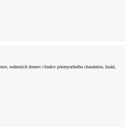
mov, rodinných domov i budov priemyselného charakteru, fasád,