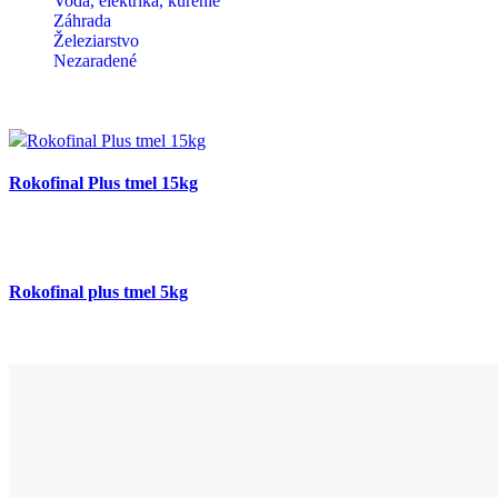
Voda, elektrika, kúrenie
Záhrada
Železiarstvo
Nezaradené
Rokofinal Plus tmel 15kg
Rokofinal plus tmel 5kg