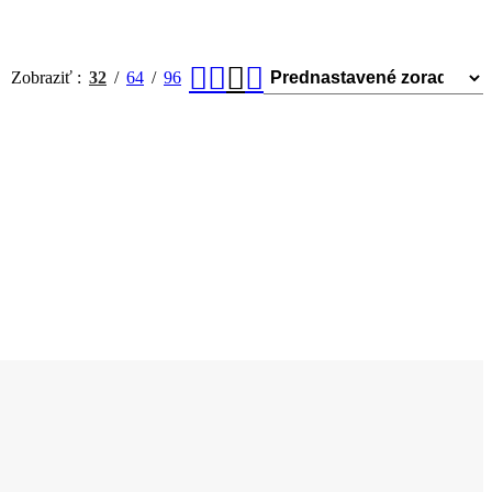
Zobraziť
32
64
96
.