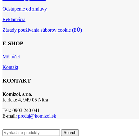
Odstúpenie od zmluvy
Reklamácia
Zásady používania súborov cookie (EÚ)
E-SHOP
Môj účet
Kontakt
KONTAKT
Komizol, s.r.o.
K rieke 4, 949 05 Nitra
Tel.: 0903 240 041
E-mail:
predaj@komizol.sk
Search