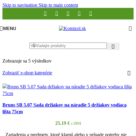
Skip to navigation
Skip to main content
MENU
Zobrazuje sa 5 výsledkov
Zobraziť e-shop kategórie
Bruns SB 5.07 Sada držiakov na náradie 5 držiakov vodiaca
lišta 75cm
25.19
€
s DPH
Zariadenia a predmety, ktoré klamú alebo v prípade potreby nie