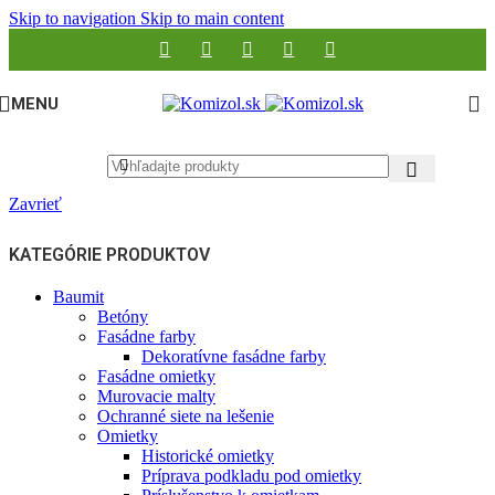
Skip to navigation
Skip to main content
MENU
Zavrieť
KATEGÓRIE PRODUKTOV
Baumit
Betóny
Fasádne farby
Dekoratívne fasádne farby
Fasádne omietky
Murovacie malty
Ochranné siete na lešenie
Omietky
Historické omietky
Príprava podkladu pod omietky