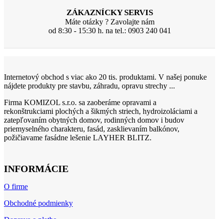
ZÁKAZNÍCKY SERVIS
Máte otázky ? Zavolajte nám
od 8:30 - 15:30 h. na tel.: 0903 240 041
Internetový obchod s viac ako 20 tis. produktami. V našej ponuke
nájdete produkty pre stavbu, záhradu, opravu strechy ...
Firma KOMIZOL s.r.o. sa zaoberáme opravami a
rekonštrukciami plochých a šikmých striech, hydroizoláciami a
zatepľovaním obytných domov, rodinných domov i budov
priemyselného charakteru, fasád, zasklievaním balkónov,
požičiavame fasádne lešenie LAYHER BLITZ.
INFORMÁCIE
O firme
Obchodné podmienky