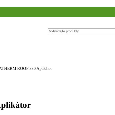
THERM ROOF 330 Aplikátor
likátor