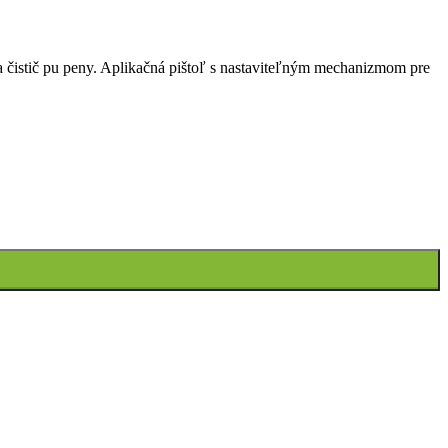
istič pu peny. Aplikačná pištoľ s nastaviteľným mechanizmom pre