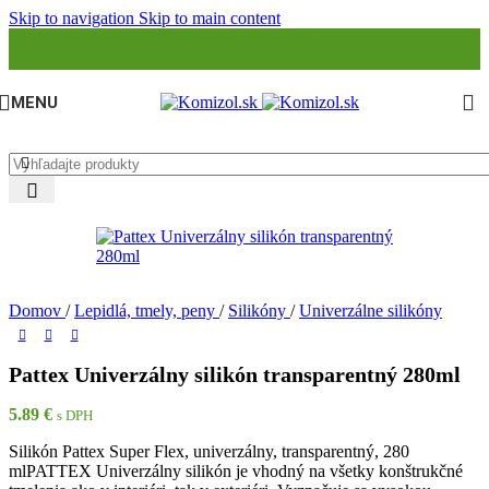
Skip to navigation
Skip to main content
MENU
Domov
/
Lepidlá, tmely, peny
/
Silikóny
/
Univerzálne silikóny
Pattex Univerzálny silikón transparentný 280ml
5.89
€
s DPH
Silikón Pattex Super Flex, univerzálny, transparentný, 280
mlPATTEX Univerzálny silikón je vhodný na všetky konštrukčné