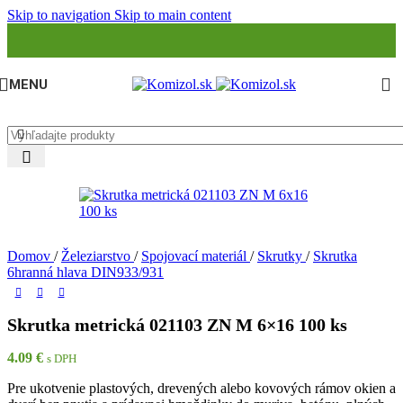
Skip to navigation
Skip to main content
MENU
Domov
/
Železiarstvo
/
Spojovací materiál
/
Skrutky
/
Skrutka
6hranná hlava DIN933/931
Skrutka metrická 021103 ZN M 6×16 100 ks
4.09
€
s DPH
Pre ukotvenie plastových, drevených alebo kovových rámov okien a