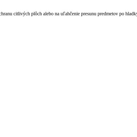
chranu citlivých plôch alebo na uľahčenie presunu predmetov po hladk