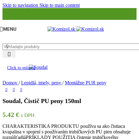
Skip to navigation
Skip to main content
MENU
Click to enlarge
Domov
/
Lepidlá, tmely, peny
/
Montážne PUR peny
Soudal, Čistič PU peny 150ml
5.42
€
s DPH
CHARAKTERISTIKA PRODUKTU používa sa ako čistiaca
kvapalina v spojení s používaním trubičkových PU pien obsahuje
rozpúšťadláPRÍKLADY POUŽITIA čistenie trubičkového