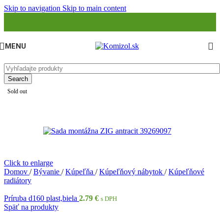
Skip to navigation
Skip to main content
MENU
Search
Sold out
Click to enlarge
Domov
/
Bývanie
/
Kúpeľňa
/
Kúpeľňový nábytok
/
Kúpeľňové
radiátory
Príruba d160 plast,biela
2.79
€
s DPH
Späť na produkty