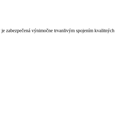
ov je zabezpečená výnimočne trvanlivým spojením kvalitných