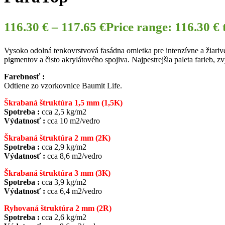
116.30
€
–
117.65
€
Price range: 116.30 €
Vysoko odolná tenkovrstvová fasádna omietka pre intenzívne a žiariv
pigmentov a čisto akrylátového spojiva. Najpestrejšia paleta farieb, 
Farebnosť :
Odtiene zo vzorkovnice Baumit Life.
Škrabaná štruktúra 1,5 mm (1,5K)
Spotreba :
cca 2,5 kg/m2
Výdatnosť :
cca 10 m2/vedro
Škrabaná štruktúra 2 mm (2K)
Spotreba :
cca 2,9 kg/m2
Výdatnosť :
cca 8,6 m2/vedro
Škrabaná štruktúra 3 mm (3K)
Spotreba :
cca 3,9 kg/m2
Výdatnosť :
cca 6,4 m2/vedro
Ryhovaná štruktúra 2 mm (2R)
Spotreba :
cca 2,6 kg/m2