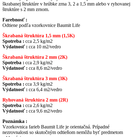
škrabanej štruktúre v hrúbke zrna 3, 2 a 1,5 mm alebo v ryhovanej
štruktúre s 2 mm zrnom.
Farebnosť :
Odtiene podľa vzorkovnice Baumit Life
Škrabaná štruktúra 1,5 mm (1,5K)
Spotreba :
cca 2,5 kg/m2
Výdatnosť :
cca 10 m2/vedro
Škrabaná štruktúra 2 mm (2K)
Spotreba :
cca 2,9 kg/m2
Výdatnosť :
cca 8,6 m2/vedro
Škrabaná štruktúra 3 mm (3K)
Spotreba :
cca 3,9 kg/m2
Výdatnosť :
cca 6,4 m2/vedro
Ryhovaná štruktúra 2 mm (2R)
Spotreba :
cca 2,6 kg/m2
Výdatnosť :
cca 9,6 m2/vedro
Poznámka :
Vzorkovnica farieb Baumit Life je orientačná. Prípadné
nezrovnalosti so skutočným odtieňom nemôžu byť predmetom