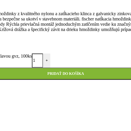
moždinky z kvalitného nylonu a zatĺkacieho klinca z galvanicky zinkova
a bezpečne sa ukotví v stavebnom materiáli. fischer natĺkacia hmoždi
hody Rýchla prievlačná montáž jednoduchým zatlčením vedie ku značný
rížová drážka a špecifický závit na drieku hmoždinky umožňujú prípad
hlavou gvz, 100ks
+
PRIDAŤ DO KOŠÍKA