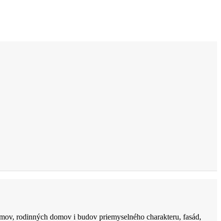
.
mov, rodinných domov i budov priemyselného charakteru, fasád,