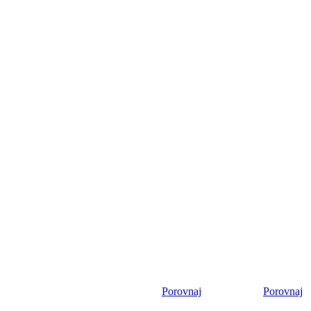
Porovnaj
Porovnaj