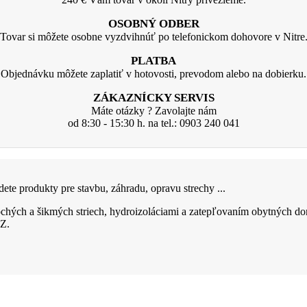
OSOBNÝ ODBER
Tovar si môžete osobne vyzdvihnúť po telefonickom dohovore v Nitre
PLATBA
Objednávku môžete zaplatiť v hotovosti, prevodom alebo na dobierku.
ZÁKAZNÍCKY SERVIS
Máte otázky ? Zavolajte nám
od 8:30 - 15:30 h. na tel.: 0903 240 041
ete produkty pre stavbu, záhradu, opravu strechy ...
hých a šikmých striech, hydroizoláciami a zatepľovaním obytných do
Z.