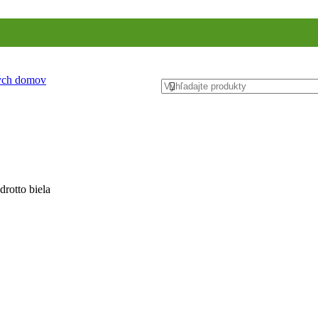
ných domov
rotto biela