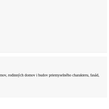
.
mov, rodinných domov i budov priemyselného charakteru, fasád,