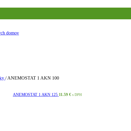
ných domov
žky
/
ANEMOSTAT 1 AKN 100
ANEMOSTAT 1 AKN 125
11.59
€
s DPH