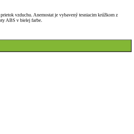
a prietok vzduchu. Anemostat je vybavený tesniacim krúžkom z
ty ABS v bielej farbe.