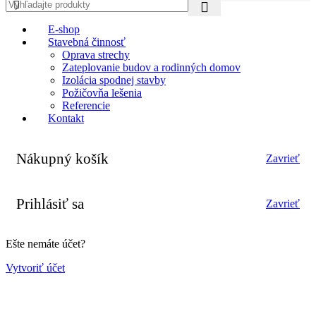
E-shop
Stavebná činnosť
Oprava strechy
Zateplovanie budov a rodinných domov
Izolácia spodnej stavby
Požičovňa lešenia
Referencie
Kontakt
Nákupný košík
Zavrieť
Prihlásiť sa
Zavrieť
Ešte nemáte účet?
Vytvoriť účet