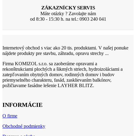
ZÁKAZNÍCKY SERVIS
Máte otázky ? Zavolajte nám
od 8:30 - 15:30 h. na tel.: 0903 240 041
Internetový obchod s viac ako 20 tis. produktami. V našej ponuke
nájdete produkty pre stavbu, záhradu, opravu strechy ...
Firma KOMIZOL s.r.o. sa zaoberáme opravami a
rekonštrukciami plochých a šikmých striech, hydroizoláciami a
zatepľovaním obytných domov, rodinných domov i budov
priemyselného charakteru, fasád, zasklievaním balkónov,
požičiavame fasádne lešenie LAYHER BLITZ.
INFORMÁCIE
O firme
Obchodné podmienky