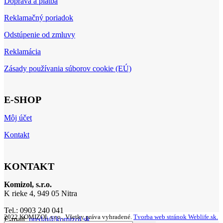
Doprava a platba
Reklamačný poriadok
Odstúpenie od zmluvy
Reklamácia
Zásady používania súborov cookie (EÚ)
E-SHOP
Môj účet
Kontakt
KONTAKT
Komizol, s.r.o.
K rieke 4, 949 05 Nitra
Tel.: 0903 240 041
2022 KOMIZOL s.r.o., Všetky práva vyhradené.
Tvorba web stránok Weblife.sk.
E-mail:
predaj@komizol.sk