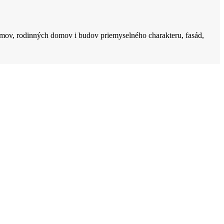
mov, rodinných domov i budov priemyselného charakteru, fasád,