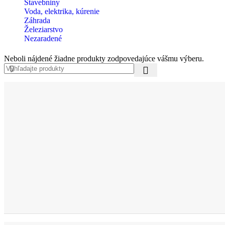
Stavebniny
Voda, elektrika, kúrenie
Záhrada
Železiarstvo
Nezaradené
Neboli nájdené žiadne produkty zodpovedajúce vášmu výberu.