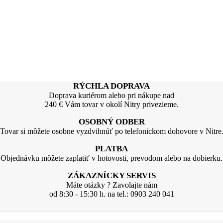
RÝCHLA DOPRAVA
Doprava kuriérom alebo pri nákupe nad
240 € Vám tovar v okolí Nitry privezieme.
OSOBNÝ ODBER
Tovar si môžete osobne vyzdvihnúť po telefonickom dohovore v Nitre
PLATBA
Objednávku môžete zaplatiť v hotovosti, prevodom alebo na dobierku.
ZÁKAZNÍCKY SERVIS
Máte otázky ? Zavolajte nám
od 8:30 - 15:30 h. na tel.: 0903 240 041