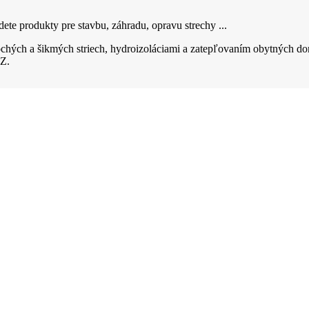
ete produkty pre stavbu, záhradu, opravu strechy ...
hých a šikmých striech, hydroizoláciami a zatepľovaním obytných do
Z.