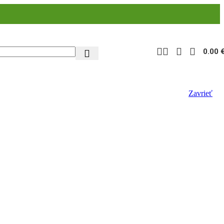
0.00
Zavrieť